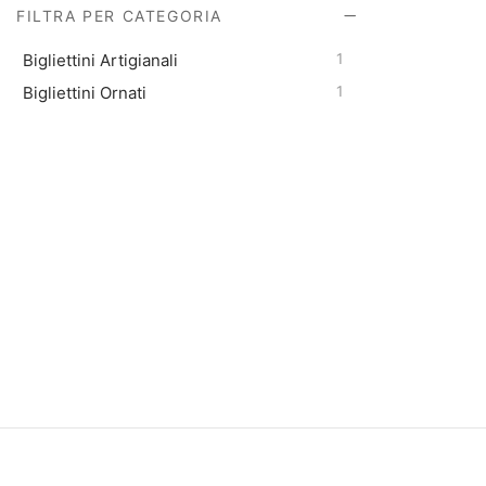
FILTRA PER CATEGORIA
Bigliettini Artigianali
1
Bigliettini Ornati
1