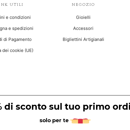
INK UTILI
NEGOZIO
ni e condizioni
Gioielli
na e spedizioni
Accessori
i di Pagamento
Bigliettini Artigianali
ca dei cookie (UE)
 di sconto sul tuo primo ord
solo per te