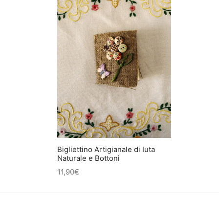
Bigliettino Artigianale di Iuta
Naturale e Bottoni
11,90
€