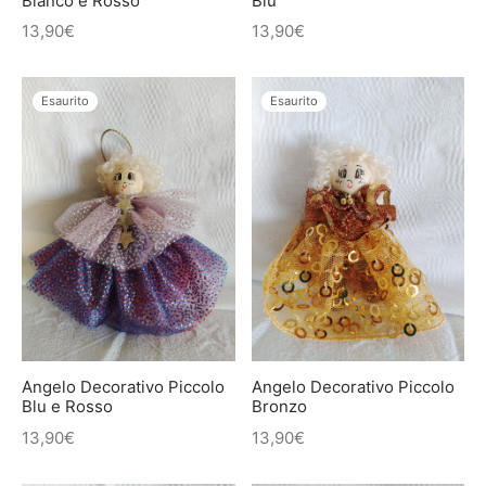
Bianco e Rosso
Blu
13,90
€
13,90
€
Esaurito
Esaurito
Angelo Decorativo Piccolo
Angelo Decorativo Piccolo
Blu e Rosso
Bronzo
13,90
€
13,90
€