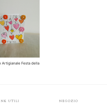
o Artigianale Festa della
INK UTILI
NEGOZIO