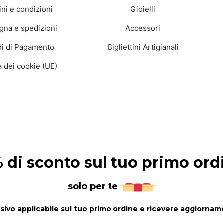
ni e condizioni
Gioielli
na e spedizioni
Accessori
i di Pagamento
Bigliettini Artigianali
ca dei cookie (UE)
 di sconto sul tuo primo ord
solo per te
lusivo applicabile sul tuo primo ordine e ricevere aggiorname