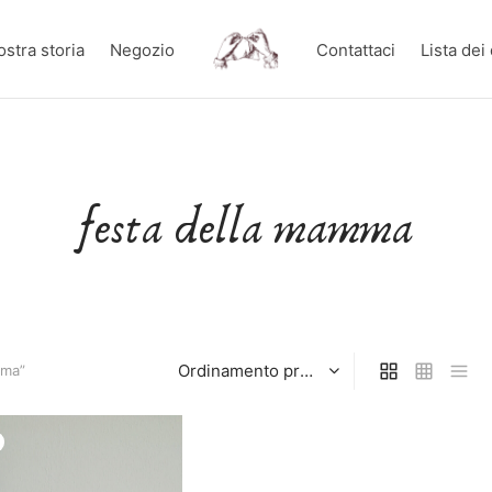
ostra storia
Negozio
Contattaci
Lista dei
festa della mamma
mma”