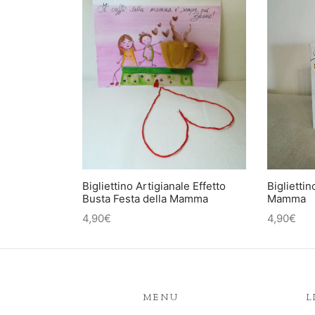
Bigliettino Artigianale Effetto
Bigliettin
Busta Festa della Mamma
Mamma
4,90
€
4,90
€
MENU
L