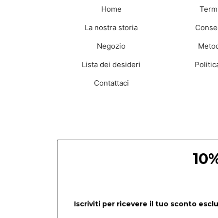
Home
Termi
La nostra storia
Conseg
Negozio
Metod
Lista dei desideri
Politi
Contattaci
10%
Iscriviti per ricevere il tuo sconto esc