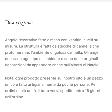
Descrizione
Angelo decorativo fatto a mano con vestitini cuciti su
misura. La struttura é fatta da stecche di cannella che
profumeranno l’ambiente di golosa cannella. Gli angeli
decorano ogni tipo di ambiente e sono delle originali
decorazioni da appendere anche sull’albero di Natale.
Nota: ogni prodotto presente sul nostro sito è un pezzo
unico e fatto artigianalmente da poche persone. Per
ordini di più unità, il tutto verrà spedito entro 15 giorni
dall’ordine.