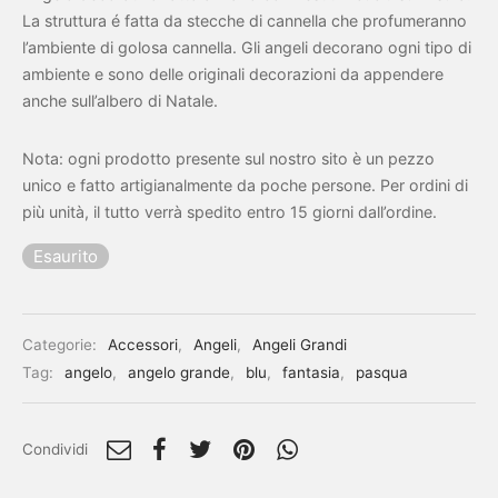
La struttura é fatta da stecche di cannella che profumeranno
l’ambiente di golosa cannella. Gli angeli decorano ogni tipo di
ambiente e sono delle originali decorazioni da appendere
anche sull’albero di Natale.
Nota: ogni prodotto presente sul nostro sito è un pezzo
unico e fatto artigianalmente da poche persone. Per ordini di
più unità, il tutto verrà spedito entro 15 giorni dall’ordine.
Esaurito
Categorie:
Accessori
,
Angeli
,
Angeli Grandi
Tag:
angelo
,
angelo grande
,
blu
,
fantasia
,
pasqua
Condividi