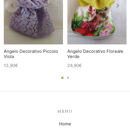
Angelo Decorativo Piccolo
Angelo Decorativo Floreale
Viola
Verde
13,90
€
24,90
€
MENU
Home