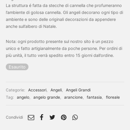
La struttura é fatta da stecche di cannella che profumeranno
l’ambiente di golosa cannella. Gli angeli decorano ogni tipo di
ambiente e sono delle originali decorazioni da appendere
anche sull’albero di Natale.
Nota: ogni prodotto presente sul nostro sito è un pezzo
unico e fatto artigianalmente da poche persone. Per ordini di
più unità, il tutto verrà spedito entro 15 giorni dall’ordine.
Esaurito
Categorie:
Accessori
,
Angeli
,
Angeli Grandi
Tag:
angelo
,
angelo grande
,
arancione
,
fantasia
,
floreale
Condividi