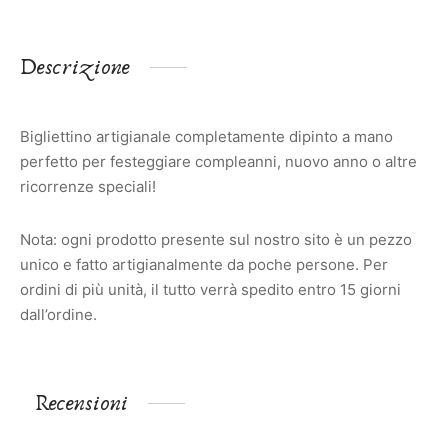
Descrizione
Bigliettino artigianale completamente dipinto a mano
perfetto per festeggiare compleanni, nuovo anno o altre
ricorrenze speciali!
Nota: ogni prodotto presente sul nostro sito è un pezzo
unico e fatto artigianalmente da poche persone. Per
ordini di più unità, il tutto verrà spedito entro 15 giorni
dall’ordine.
Recensioni