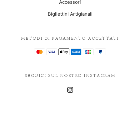
Accessori
Bigliettini Artigianali
METODI DI PAGAMENTO ACCETTATI
SEGUICI SUL NOSTRO INSTAGRAM