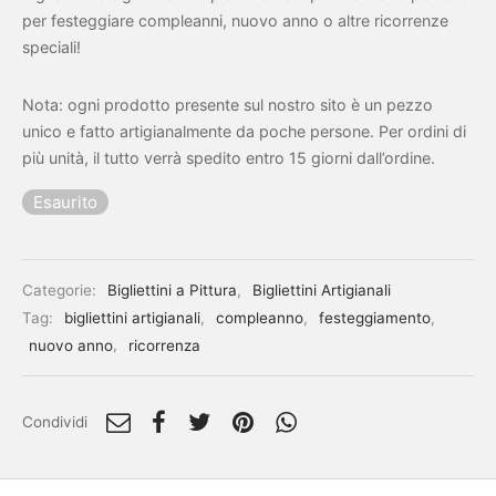
per festeggiare compleanni, nuovo anno o altre ricorrenze
speciali!
Nota: ogni prodotto presente sul nostro sito è un pezzo
unico e fatto artigianalmente da poche persone. Per ordini di
più unità, il tutto verrà spedito entro 15 giorni dall’ordine.
Esaurito
Categorie:
Bigliettini a Pittura
,
Bigliettini Artigianali
Tag:
bigliettini artigianali
,
compleanno
,
festeggiamento
,
nuovo anno
,
ricorrenza
Condividi