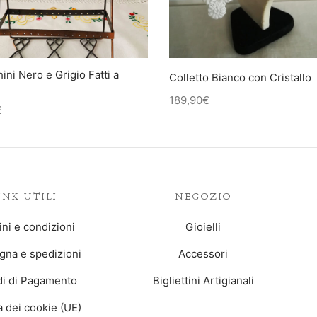
ini Nero e Grigio Fatti a
Colletto Bianco con Cristallo
189,90
€
€
INK UTILI
NEGOZIO
ni e condizioni
Gioielli
na e spedizioni
Accessori
i di Pagamento
Bigliettini Artigianali
ca dei cookie (UE)