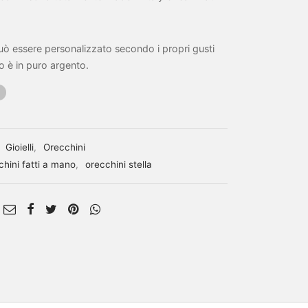
può essere personalizzato secondo i propri gusti
io è in puro argento.
:
Gioielli
,
Orecchini
chini fatti a mano
,
orecchini stella