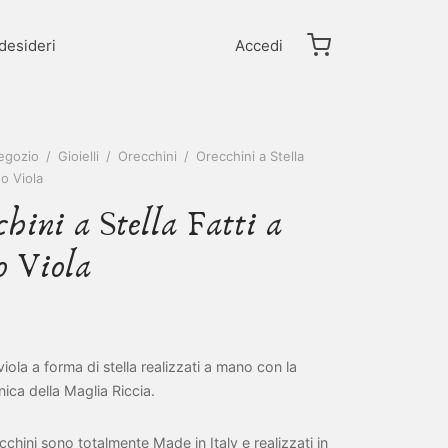
 desideri
Accedi
egozio
/
Gioielli
/
Orecchini
/
Orecchini a Stella
o Viola
hini a Stella Fatti a
 Viola
viola a forma di stella realizzati a mano con la
nica della Maglia Riccia.
cchini sono totalmente Made in Italy e realizzati in