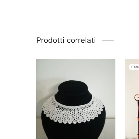
Prodotti correlati
Esau