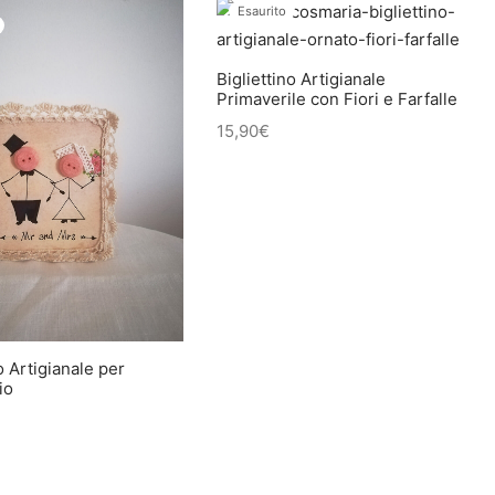
Esaurito
Bigliettino Artigianale
Primaverile con Fiori e Farfalle
15,90
€
o Artigianale per
io