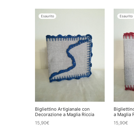
Esaurito
Esaurito
Bigliettino Artigianale con
Biglietti
Decorazione a Maglia Riccia
a Maglia 
15,90
€
15,90
€