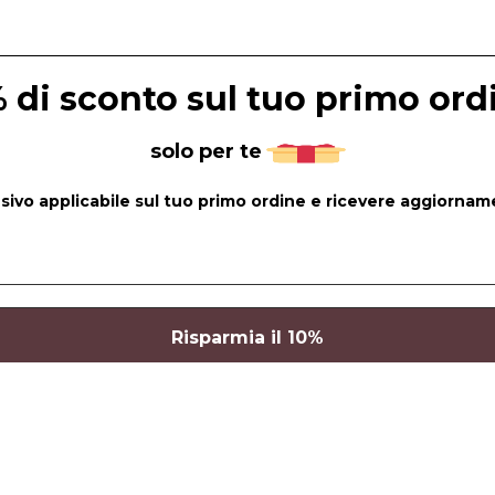
 di sconto sul tuo primo ord
solo per te
lusivo applicabile sul tuo primo ordine e ricevere aggiorname
a privacy
per avere maggiori informazioni.