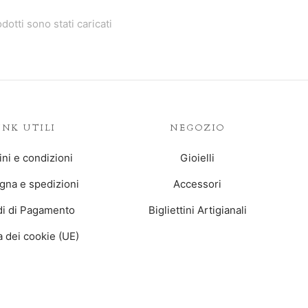
odotti sono stati caricati
INK UTILI
NEGOZIO
ni e condizioni
Gioielli
na e spedizioni
Accessori
i di Pagamento
Bigliettini Artigianali
ca dei cookie (UE)