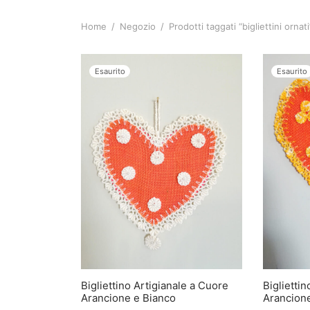
Home
/
Negozio
/
Prodotti taggati “bigliettini ornati
Esaurito
Esaurito
Bigliettino Artigianale a Cuore
Biglietti
Arancione e Bianco
Arancione