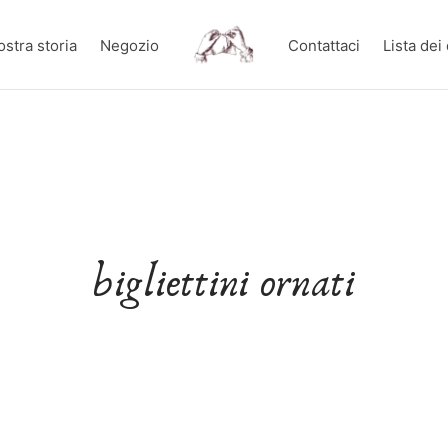
ostra storia
Negozio
Contattaci
Lista dei
bigliettini ornati