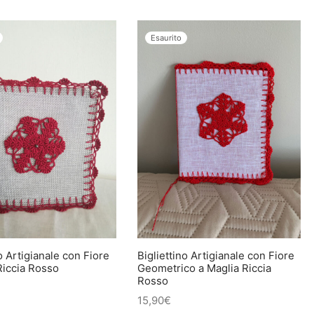
Esaurito
no Artigianale con Fiore
Bigliettino Artigianale con Fiore
Riccia Rosso
Geometrico a Maglia Riccia
Rosso
15,90
€