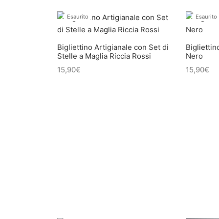
Esaurito
Esaurito
Bigliettino Artigianale con Set di
Bigliettin
Stelle a Maglia Riccia Rossi
Nero
15,90
€
15,90
€