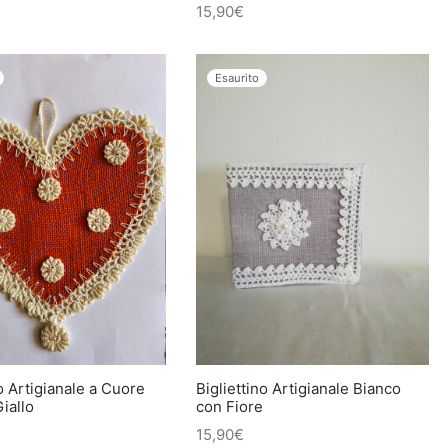
15,90
€
Esaurito
Bigliettino Artigianale Bianco
no Artigianale a Cuore
con Fiore
iallo
15,90
€