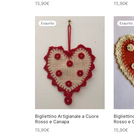
15,90
€
15,90
€
Esaurito
Esaurito
Bigliettino Artigianale a Cuore
Biglietti
Rosso e Canapa
Rosso e G
15,90
€
15,90
€