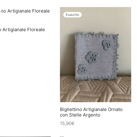
Esaurito
o Artigianale Floreale
Bigliettino Artigianale Ornato
con Stelle Argento
15,90
€