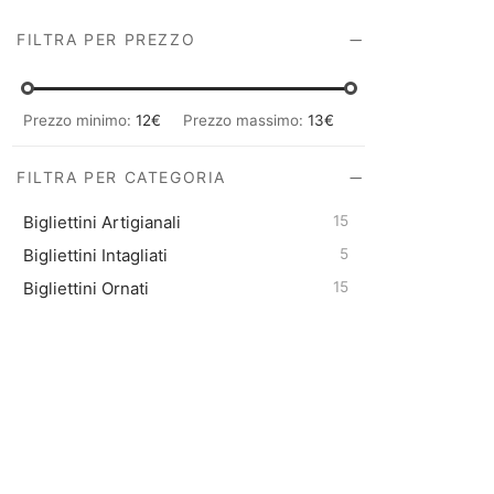
FILTRA PER PREZZO
Prezzo minimo:
12€
Prezzo massimo:
13€
FILTRA PER CATEGORIA
Bigliettini Artigianali
15
Bigliettini Intagliati
5
Bigliettini Ornati
15