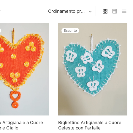
”
Esaurito
no Artigianale a Cuore
Bigliettino Artigianale a Cuore
 e Giallo
Celeste con Farfalle