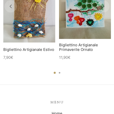
Bigliettino Artigianale
Bigliettino Artigianale Estivo
Primaverile Ornato
7,90
€
11,90
€
MENU
Home