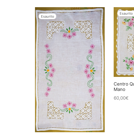
Esaurito
Esaurito
Centro Q
Mano
60,00
€