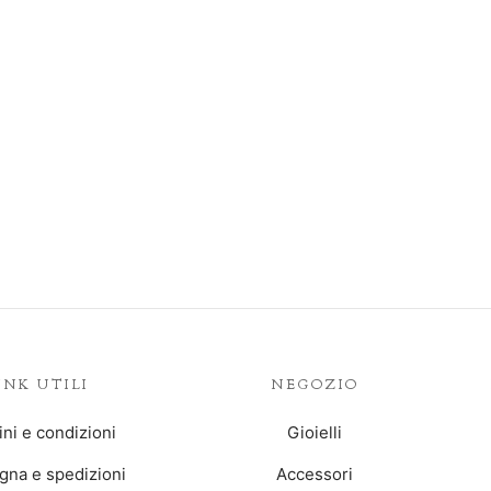
INK UTILI
NEGOZIO
ni e condizioni
Gioielli
na e spedizioni
Accessori