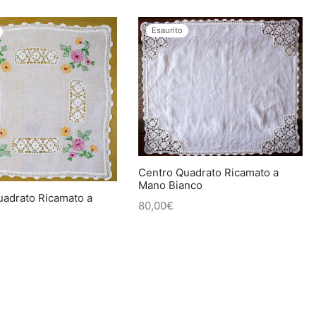
Esaurito
Centro Quadrato Ricamato a
Mano Bianco
uadrato Ricamato a
80,00
€