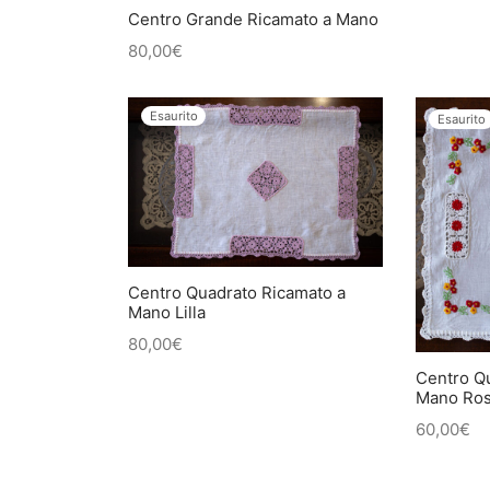
Centro Grande Ricamato a Mano
80,00
€
Esaurito
Esaurito
Centro Quadrato Ricamato a
Mano Lilla
80,00
€
Centro Q
Mano Ro
60,00
€