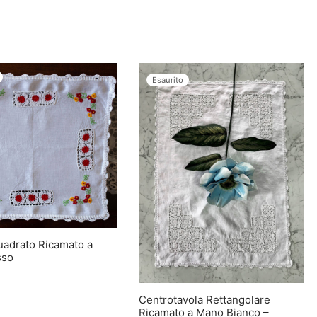
Esaurito
uadrato Ricamato a
sso
Centrotavola Rettangolare
Ricamato a Mano Bianco –