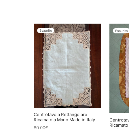
Esaurito
Esaurito
Centrotavola Rettangolare
Ricamato a Mano Made in Italy
Centrotav
Ricamato 
80,00
€