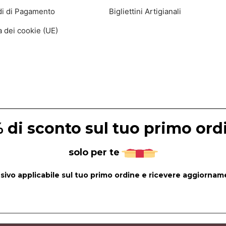
i di Pagamento
Bigliettini Artigianali
ca dei cookie (UE)
 di sconto sul tuo primo ord
solo per te
lusivo applicabile sul tuo primo ordine e ricevere aggiorname