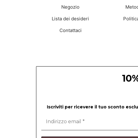
Negozio
Metod
Lista dei desideri
Politi
Contattaci
10%
Iscriviti per ricevere il tuo sconto esc