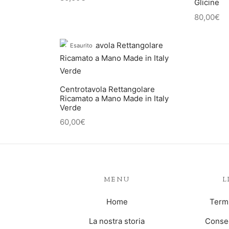
Glicine
80,00
€
Esaurito
Centrotavola Rettangolare
Ricamato a Mano Made in Italy
Verde
60,00
€
MENU
L
Home
Termi
La nostra storia
Conseg