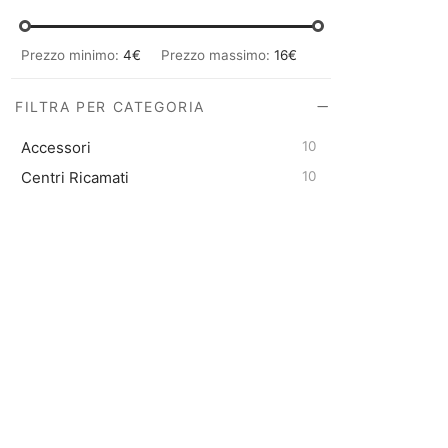
Prezzo minimo:
4€
Prezzo massimo:
16€
FILTRA PER CATEGORIA
Accessori
10
Centri Ricamati
10